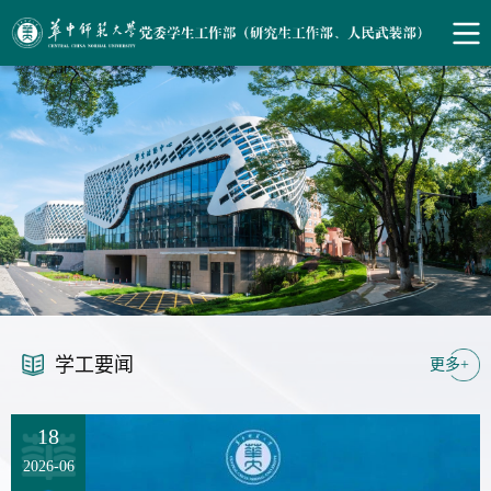
学工要闻
更多+
18
2026-06