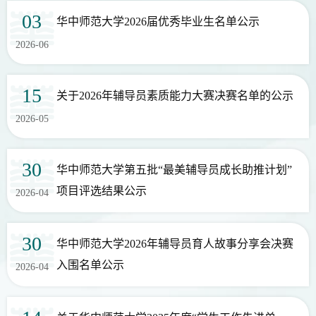
03
华中师范大学2026届优秀毕业生名单公示
20
团体招募｜放焦虑一次鸽子！研究生互助减压团
2026-06
体来啦~
2026-05
15
关于2026年辅导员素质能力大赛决赛名单的公示
27
讲座预告（2026.4.28-4.30）
2026-05
2026-04
30
华中师范大学第五批“最美辅导员成长助推计划”
23
讲座预告（2026.4.23-4.29）
项目评选结果公示
2026-04
2026-04
30
华中师范大学2026年辅导员育人故事分享会决赛
20
讲座预告（4.20—4.23）
入围名单公示
2026-04
2026-04