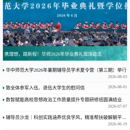
携理想，踏新程！华师2026年毕业典礼现场直击
华中师范大学2026年暑期辅导员学术夏令营（第三期）举行
2026-08-03
2026-08-01
致全体参军入伍、退伍大学生的慰问信
数智赋能高校思想政治工作质量提升专题研修班圆满结业
2026-07-07
辅导员沙龙｜科创实践涵养优良学风，精准帮扶破解躺平困局
2026-06-19